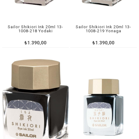
Sailor Shikiori Ink 20ml 13-
Sailor Shikiori Ink 20ml 13-
1008-218 Yodaki
1008-219 Yonaga
₺1.390,00
₺1.390,00