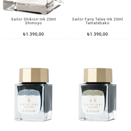
Sailor Shikiori Ink 20ml
Sailor Fairy Tales Ink 20ml
Shimoyo
Tamatebako
₺1.390,00
₺1.390,00