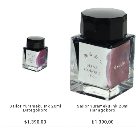
Sailor Yurameku Ink 20ml
Sailor Yurameku Ink 20ml
Dategokoro
Hanagokoro
₺1.390,00
₺1.390,00