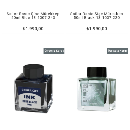
Sailor Basic Şişe Mürekkep
Sailor Basic Şişe Mürekkep
50ml Blue 13-1007-240
50ml Black 13-1007-220
₺1.990,00
₺1.990,00
Ücretsiz Kargo
Ücretsiz Kargo