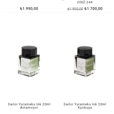
2002-244
₺1.990,00
₺1.700,00
₺1.950,00
Sailor Yurameku Ink 20ml
Sailor Yurameku Ink 20ml
Amamoyoi
Kyokuya