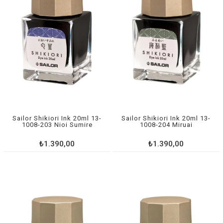
Sailor Shikiori Ink 20ml 13-
Sailor Shikiori Ink 20ml 13-
1008-203 Nioi Sumire
1008-204 Miruai
₺1.390,00
₺1.390,00