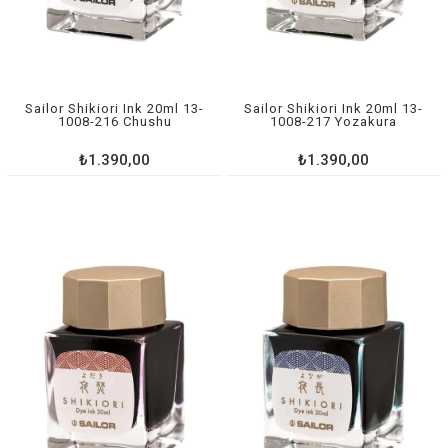
Sailor Shikiori Ink 20ml 13-
Sailor Shikiori Ink 20ml 13-
1008-216 Chushu
1008-217 Yozakura
₺1.390,00
₺1.390,00