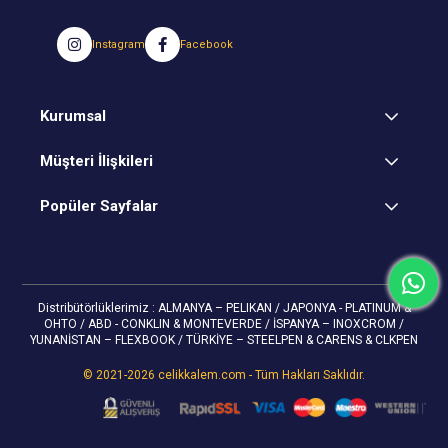
Instagram
Facebook
Kurumsal
Müşteri İlişkileri
Popüler Sayfalar
Distribütörlüklerimiz : ALMANYA – PELIKAN / JAPONYA - PLATINUM &
OHTO / ABD - CONKLIN & MONTEVERDE / İSPANYA – INOXCROM /
YUNANİSTAN – FLEXBOOK / TÜRKİYE – STEELPEN & CARENS & CLKPEN
© 2021-2026 celikkalem.com - Tüm Hakları Saklıdır.