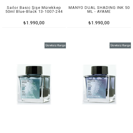
Sailor Basic Şişe Mürekkep
MANYO DUAL SHADING INK 50
50ml Blue-Black 13-1007-244
ML - AYAME
₺1.990,00
₺1.990,00
Ücretsiz Kargo
Ücretsiz Kargo