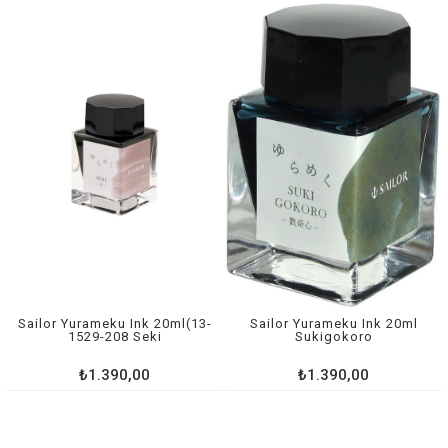
Sailor Yurameku Ink 20ml(13-
Sailor Yurameku Ink 20ml
1529-208 Seki
Sukigokoro
₺1.390,00
₺1.390,00