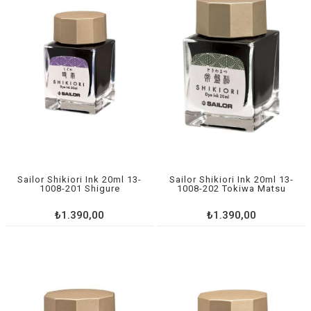
Sailor Shikiori Ink 20ml 13-
Sailor Shikiori Ink 20ml 13-
1008-201 Shigure
1008-202 Tokiwa Matsu
₺1.390,00
₺1.390,00