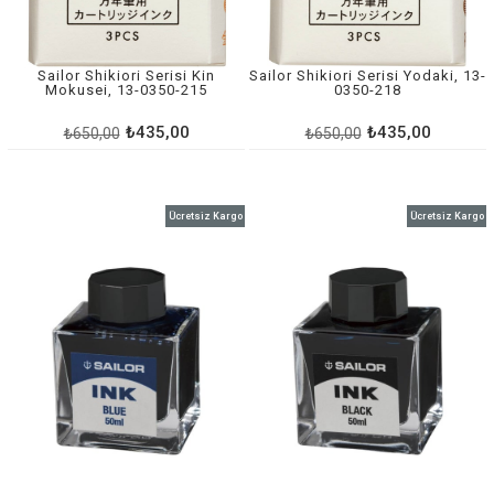
Sailor Shikiori Serisi Kin
Sailor Shikiori Serisi Yodaki, 13-
Mokusei, 13-0350-215
0350-218
₺435,00
₺435,00
₺650,00
₺650,00
Ücretsiz Kargo
Ücretsiz Kargo