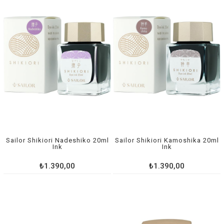
Sailor Shikiori Nadeshiko 20ml
Sailor Shikiori Kamoshika 20ml
Ink
Ink
₺1.390,00
₺1.390,00