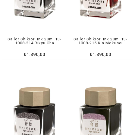
Sailor Shikiori Ink 20ml 13-
Sailor Shikiori Ink 20ml 13-
1008-214 Rikyu Cha
1008-215 Kin Mokusei
₺1.390,00
₺1.390,00