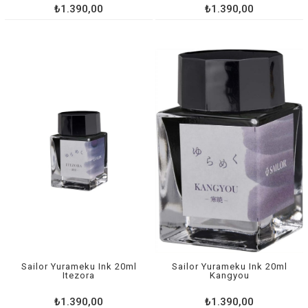
₺1.390,00
₺1.390,00
Sailor Yurameku Ink 20ml
Sailor Yurameku Ink 20ml
Itezora
Kangyou
₺1.390,00
₺1.390,00