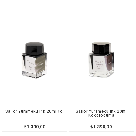
Sailor Yurameku Ink 20ml Yoi
Sailor Yurameku Ink 20ml
Kokoroguma
₺1.390,00
₺1.390,00