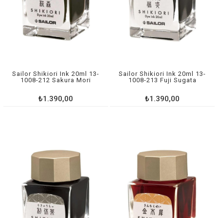
Sailor Shikiori Ink 20ml 13-
Sailor Shikiori Ink 20ml 13-
1008-212 Sakura Mori
1008-213 Fuji Sugata
₺1.390,00
₺1.390,00