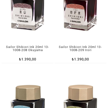
Sailor Shikiori Ink 20ml 13-
Sailor Shikiori Ink 20ml 13-
1008-208 Okuyama
1008-209 Irori
₺1.390,00
₺1.390,00