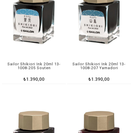
Sailor Shikiori Ink 20ml 13-
Sailor Shikiori Ink 20ml 13-
1008-205 Souten
1008-207 Yamadori
₺1.390,00
₺1.390,00