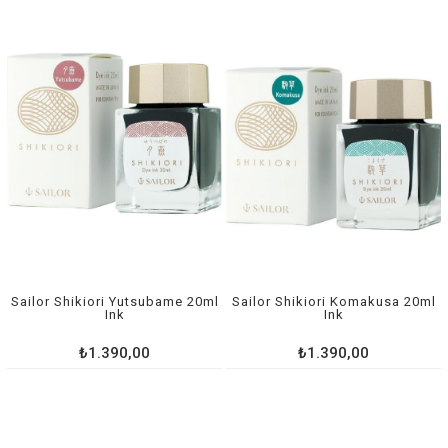
Sailor Shikiori Yutsubame 20ml
Sailor Shikiori Komakusa 20ml
Ink
Ink
₺1.390,00
₺1.390,00