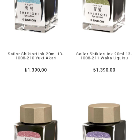
Sailor Shikiori Ink 20ml 13-
Sailor Shikiori Ink 20ml 13-
1008-210 Yuki Akari
1008-211 Waka Uguisu
₺1.390,00
₺1.390,00