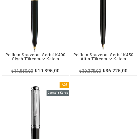
Pelikan Souveran Serisi K400
Pelikan Souveran Serisi K450
Siyah Tükenmez Kalem
Altın Tükenmez Kalem
₺10.395,00
₺36.225,00
₺11.550,00
₺39.375,00
%25
İndirim
Ücretsiz Kargo
%25İndirim