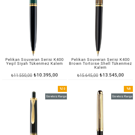
Pelikan Souveran Serisi K400
Pelikan Souveran Serisi K400
Yeşil Siyah Tükenmez Kalem
Brown Tortoise Shell Tükenmez
Kalem
₺10.395,00
₺13.545,00
₺11.550,00
₺15.645,00
%10
%8
İndirim
İndirim
Ücretsiz Kargo
Ücretsiz Kargo
%10İndirim
%8İndir