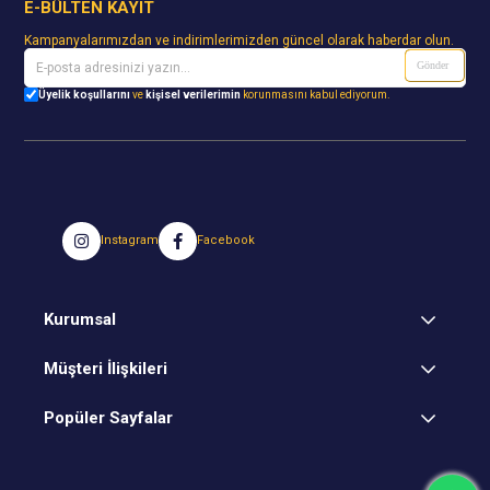
E-BÜLTEN KAYIT
Kampanyalarımızdan ve indirimlerimizden güncel olarak haberdar olun.
Gönder
Üyelik koşullarını
ve
kişisel verilerimin
korunmasını kabul ediyorum.
Instagram
Facebook
Kurumsal
Müşteri İlişkileri
Popüler Sayfalar