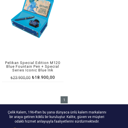
Pelikan Special Edition M120
Blue Fountain Pen + Special
Series Iconic Blue Ink
₺18.900,00
₺23.900,00
1
Çelik Kalem, 1964’ten bu yana dünyaca ünlü kalem markalarını
bir araya getiren köklü bir kuruluştur. Kalite, güven ve müşteri
odaklı hizmet anlayışıyla faaliyetlerini sürdürmektedir.