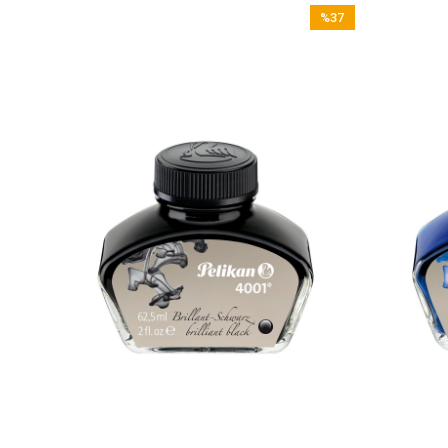
%37
İndirim
%37İndirim