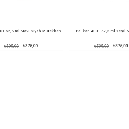
001 62,5 ml Mavi Siyah Mürekkep
Pelikan 4001 62,5 ml Yeşil
₺375,00
₺375,00
₺595,00
₺595,00