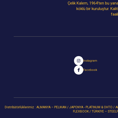
Çelik Kalem, 1964’ten bu yana
köklü bir kuruluştur. Kal
faal
Instagram
Facebook
Distribütörlüklerimiz : ALMANYA – PELIKAN / JAPONYA - PLATINUM & OHTO 
FLEXBOOK / TÜRKİYE – STEEL