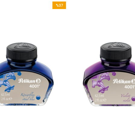
%37
İndirim
%37İndirim