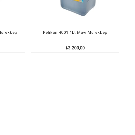
 Mürekkep
Pelikan 4001 1Lt Mavi Mürekkep
₺3.200,00