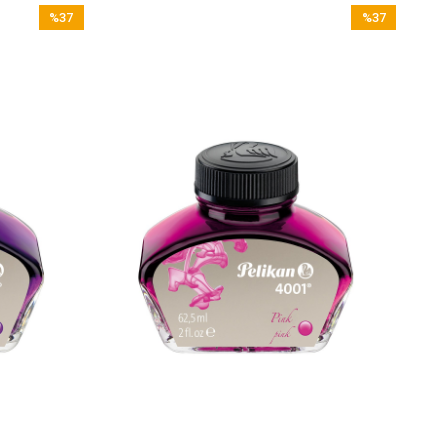
%37
%37
İndirim
İndirim
%37İndirim
%37İndirim