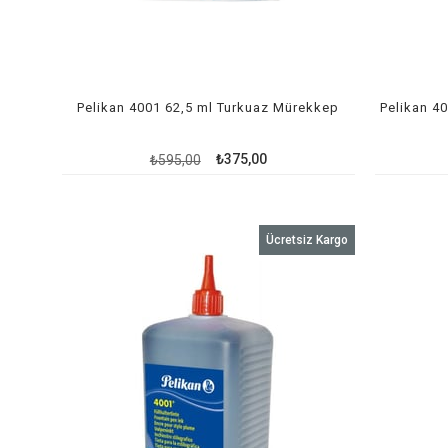
Pelikan 4001 62,5 ml Turkuaz Mürekkep
Pelikan 4
₺375,00
₺595,00
Ücretsiz Kargo