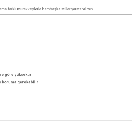
ama farklı mürekkeplerle bambaşka stiller yaratabilirsin.
re göre yüksektir
e koruma gerekebilir