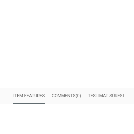
ITEM FEATURES
COMMENTS
(0)
TESLIMAT SÜRESI