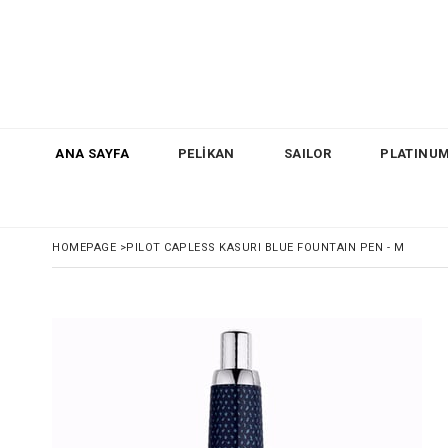
ANA SAYFA
PELİKAN
SAILOR
PLATINU
HOMEPAGE
>
PILOT CAPLESS KASURI BLUE FOUNTAIN PEN - M