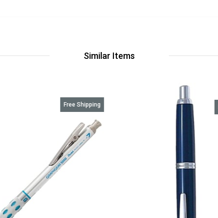
Similar Items
Free Shipping