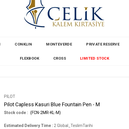
M
CONKLIN
MONTEVERDE
PRIVATE RESERVE
FLEXBOOK
CROSS
LIMITED STOCK
PİLOT
Pilot Capless Kasuri Blue Fountain Pen - M
(FCN-2MR-KL-M)
Estimated Delivery Time
:
2 Global_TeslimTarihi