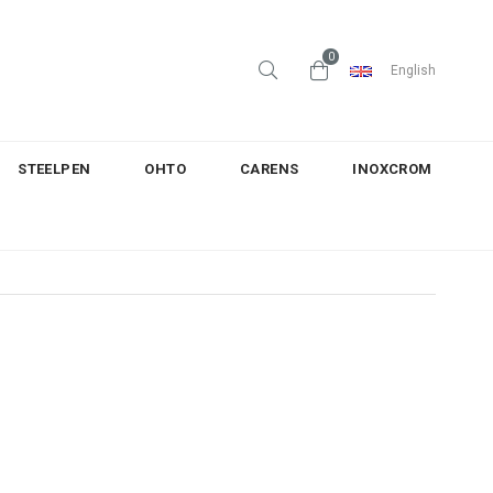
0
English
STEELPEN
OHTO
CARENS
INOXCROM