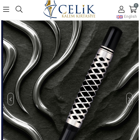
0
English