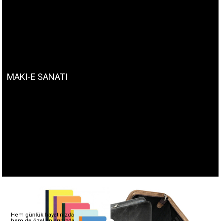
MAKI-E SANATI
Hem günlük hayatınızda
hem de özel anlarınızda,