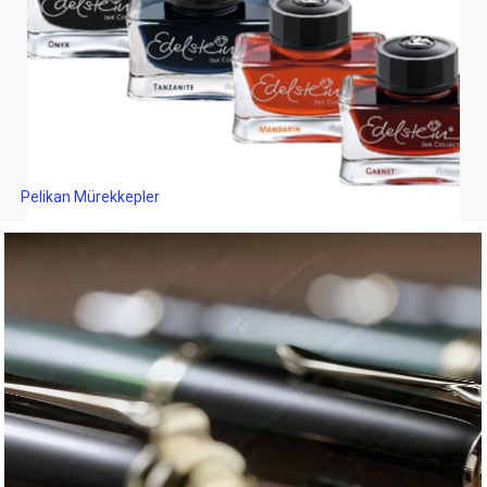
Pelikan Mürekkepler